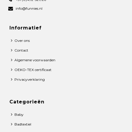
info@funnies.nl
Informatief
Over ons
Contact
Algemene voorwaarden
OEKO-TEX certificaat
Privacyverklaring
Categorieën
Baby
Badtextiel