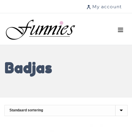
My account
Badjas