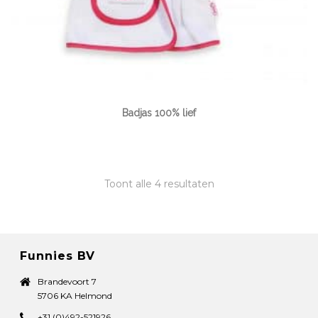
Badjas 100% lief
Toont alle 4 resultaten
Funnies BV
Brandevoort 7
5706 KA Helmond
+31 (0)492-521926