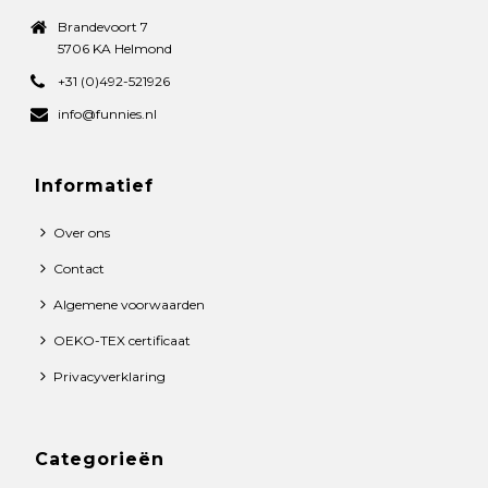
Brandevoort 7
5706 KA Helmond
+31 (0)492-521926
info@funnies.nl
Informatief
Over ons
Contact
Algemene voorwaarden
OEKO-TEX certificaat
Privacyverklaring
Categorieën