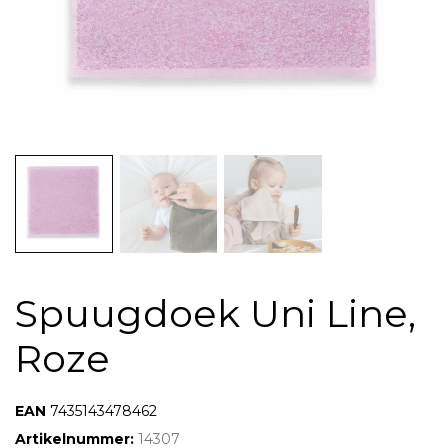
Spuugdoek Uni Line,
Roze
EAN:
7435143478462
Artikelnummer:
14307